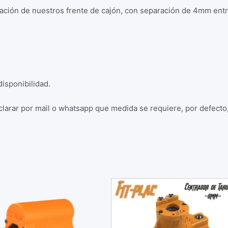
cación de nuestros frente de cajón, con separación de 4mm ent
isponibilidad.
clarar por mail o whatsapp que medida se requiere, por defec