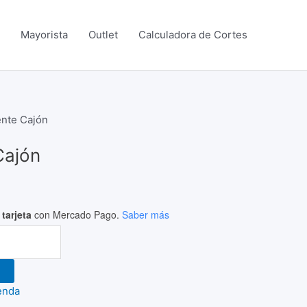
Mayorista
Outlet
Calculadora de Cortes
ente Cajón
Cajón
tarjeta
con Mercado Pago.
Saber más
enda