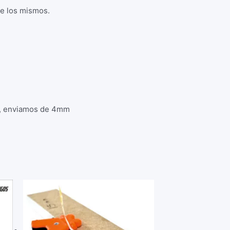
re los mismos.
to, enviamos de 4mm