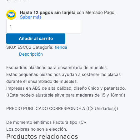
Hasta 12 pagos sin tarjeta
con Mercado Pago.
Saber más
Añadir al carrito
SKU:
ESC02
Categoría:
tienda
Descripción
Escuadras plásticas para ensamblado de muebles.
Estas pequeñas piezas nos ayudan a sostener las placas
durante el ensamblado de muebles.
Impresas en ABS de alta calidad, diseño único y patentado.
((Este modelo ajustable sirve para maderas de 15 y 18mm))
PRECIO PUBLICADO CORRESPONDE A (((2 Unidades)))
De momento emitimos Factura tipo «C»
Los colores no son a elección.
Productos relacionados