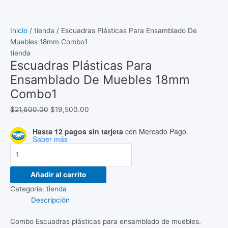
Inicio
/
tienda
/ Escuadras Plásticas Para Ensamblado De
Muebles 18mm Combo1
tienda
Escuadras Plásticas Para
Ensamblado De Muebles 18mm
Combo1
$
21,600.00
$
19,500.00
Hasta 12 pagos sin tarjeta
con Mercado Pago.
Saber más
Añadir al carrito
Categoría:
tienda
Descripción
Combo Escuadras plásticas para ensamblado de muebles.